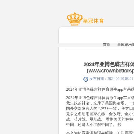
首页
皇冠娱乐
2024年亚博色碟吉祥
（www.crownbettors
发布日期：2024-05-29 08
2024年亚博色碟吉祥体育原生app苹果端（www.c
2024年亚博色碟吉祥体育原生app苹果端（www
裁失效的讨论，充斥了美国舆论场。 一
国外交部发言人的形容很一致： 美方
竞争之名动用国家机器，全政府、全方
战、芯片战、规则战。 看到美国的种
中国，还是太不了解中国了。 炒
本文为体育资讯整理与解读，关注赛事进展