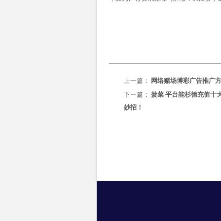
上一篇：
网络赌场博彩广告推广方
下一篇：
菠菜 平台能杉德充值十
妙招！