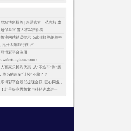
网站博彩棋牌 | 厚爱官宣丨范志毅 成
超保举官 范大将军陪你看
投注网站错误提示_5战4胜! 鹈鹕胜率
, 甩开太阳独行侠, 占
票网博彩平台注册
ownbettinghome.com）
人百家乐博彩优惠_从“不造车”到“麇
，华为的造车“计较”不藏了？
家乐博彩平台最低提现金额_匠心同业，
日！红星好意思凯龙与科勒达成进一