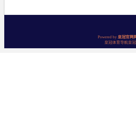
Powered by
皇冠官网
皇冠体育导航
皇冠