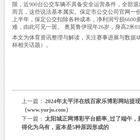
限，近900台公交车辆不具备安全运营条件，全部
而言，这些说法基本属实。保定市公交公司官网一份报
上半年，保定公交扣除各种成本，净利润亏损6600
难，由此可见一斑。 奥莫鲁伊现年26岁，身高2米0
本文为体育资讯整理与解读，关注赛事进展与数据动态（
杯相关话题）。
上一篇：
2024年太平洋在线百家乐博彩网站提
（www.yurju.com）
下一篇：
太阳城正网博彩平台赔率_过了端午，
得化为乌有，蓝本是5种原因形成的