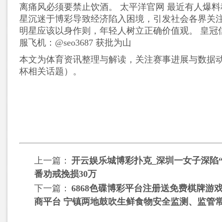
离痛风必须要禁止饮酒。 太平洋官网 最近有人爆
星沉迷于博彩导致经济陷入困境，引发社会各界关
明星应该以身作则，年轻人树立正确价值观。 皇冠
服飞机：@seo3687 获批为山
本文为体育资讯整理与解读，关注赛事进展与数据动态（
杯相关话题）。
上一篇：
开云娱乐城博彩扑克_深圳一女子深陷
番劝戒挽损30万
下一篇：
6868色碟博彩平台注册送免费棋牌游
商平台 宁镇两地鼓吹生鲜食物安全监测、监管