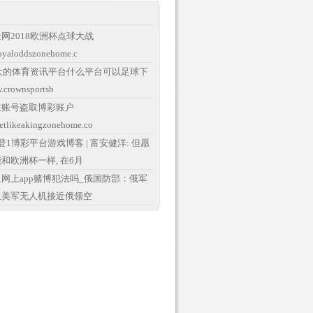
网2018欧洲杯点球大战
yaloddszonehome.c
年大的体育资讯平台什么平台可以足球下
rownsportsb
性账号盗取博彩账户
tlikeakingzonehome.co
登1博彩平台游戏博客 | 富安健洋: 但愿
和欧洲杯一样, 在6月
网上app赌博犯法吗_俄国防部：俄军
止美军无人机接近俄领空