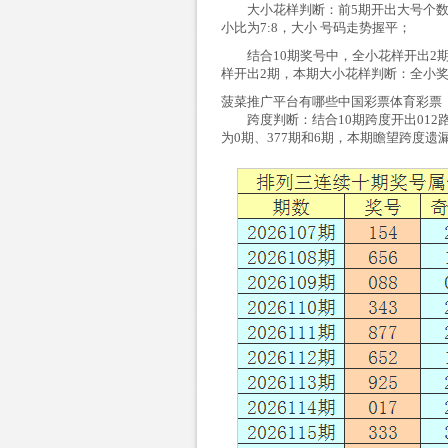
大小花样判断：前5期开出大号个数永别为:2
小比为7:8，大小 号码走势握平；
结合10期奖号中，全小花样开出2期
样开出2期，本期大小花样判断：全小
菠菜推广平台有哪些中国彩票体育彩票
跨度判断：结合10期跨度开出012路比
为0期、377期和6期，本期瞻望跨度