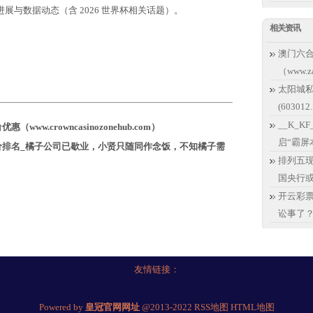
与数据动态（含 2026 世界杯相关话题）。
相关资讯
澳门六
（www.z
太阳城
(6030
__K_
www.crowncasinozonehub.com）
启“霸屏
评价排名_橘子公司已歇业，小贤只随同作念饭，不知橘子需
排列五
国央行或
开云彩票
讼事了
友情链接：
Powered by
皇冠官网网址
@2013-2022
RSS地图
HTML地图