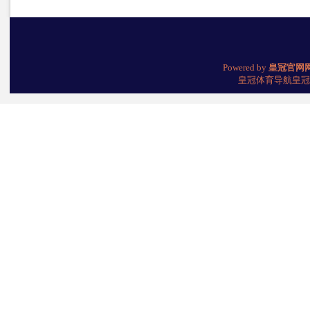
Powered by
皇冠官网
皇冠体育导航
皇冠