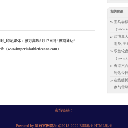
相关资讯
宝马会
（www.z
欧博真人
时_印尼媒体：雅万高铁8月17日将“按期通达”
附身, 
.imperialathleticzone.com）
乐鱼轮
（www.ki
香港六
到达今日
在线赌博
参与霍勒
友情链接：
Powered by
皇冠官网网址
@2013-2022
RSS地图
HTML地图