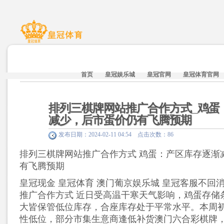
首页
皇冠娱乐城
皇冠官网
皇冠体育官网
排列三棋牌网站推广合作方式_鸡蛋
减少，后市蛋价仍有飞腾预期
发布日期：2024-02-11 04:54 点击次数：86
排列三棋牌网站推广合作方式 鸡蛋：产区库存逐渐
有飞腾预期
皇冠现金 皇冠体育 澳门葡京娱乐城 皇冠客服不回
推广合作方式 近日受高温干寒天气影响，鸡蛋存储
大皆保管低位库存，合座库存处于平常水平。本周
性低位，部分市集生意商逢低补货澳门六合彩棋牌