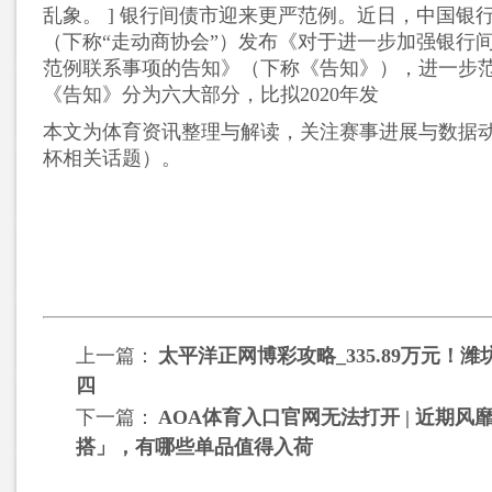
乱象。 ] 银行间债市迎来更严范例。近日，中国银
（下称“走动商协会”）发布《对于进一步加强银行
范例联系事项的告知》（下称《告知》），进一步
《告知》分为六大部分，比拟2020年发
本文为体育资讯整理与解读，关注赛事进展与数据动态（
杯相关话题）。
上一篇：
太平洋正网博彩攻略_335.89万元！
四
下一篇：
AOA体育入口官网无法打开 | 近期风
搭」，有哪些单品值得入荷