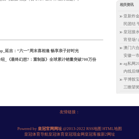
相关资讯
亚新炸金
民团结 
皇冠接水
宵登场!
澳门六
p_延吉：“六一”周末喜相逢 畅享亲子好时光
安徽一
介绍_《最终幻想7：重制版》全球累计销量突破700万份
ag私网
内线后
平博骰宝
三瞻望
友情链接：
Powered by
皇冠官网网址
@2013-2022
RSS地图
HTML地图
皇冠体育导航
皇冠体育
皇冠现金网
皇冠客服
新2网址