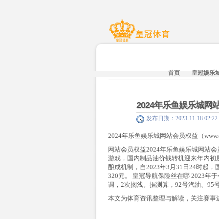
首页
皇冠娱乐
2024年乐鱼娱乐城网站会
发布日期：2023-11-18 02
2024年乐鱼娱乐城网站会员权益（www.qi
网站会员权益2024年乐鱼娱乐城网站会员权益
游戏，国内制品油价钱转机迎来年内初
酿成机制，自2023年3月31日24时
320元。 皇冠导航保险丝在哪 202
调，2次搁浅。据测算，92号汽油、95号汽
本文为体育资讯整理与解读，关注赛事进展