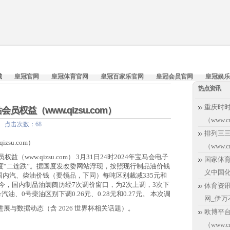
城
皇冠官网
皇冠体育官网
皇冠百家乐官网
皇冠会员官网
皇冠娱乐
热点资讯
重庆时
员权益（www.qizsu.com）
（www.cr
:22 点击次数：68
排列三三
zsu.com）
（www.cr
（www.qizsu.com） 3月31日24时2024年宝马会电子
国家体育
度“二连跌”。据国度发改委网站浮现，按照现行制品油价钱
义中国
起，国内汽、柴油价钱（要领品，下同）每吨区别裁减335元和
3年于今，国内制品油阛阓历经7次调价窗口，为2次上调，3次下
体育资
油、0号柴油区别下调0.26元、0.28元和0.27元。 本次调
网_伊
与数据动态（含 2026 世界杯相关话题）。
欧博平台
（www.c