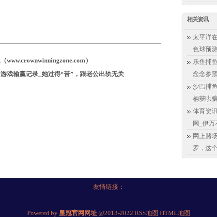
相关资讯
太平洋在
色球预
.crownwinningzone.com）
乐鱼捕鱼
游戏输赢记录_她过得“苦”，跟老公出轨无关
念念参预
沙巴捕
柄获哄骗
体育资
网_伊
网上赌场
罗，这
友情链接：
Powered by
皇冠官网网址
@2013-2022
RSS地图
HTML地图