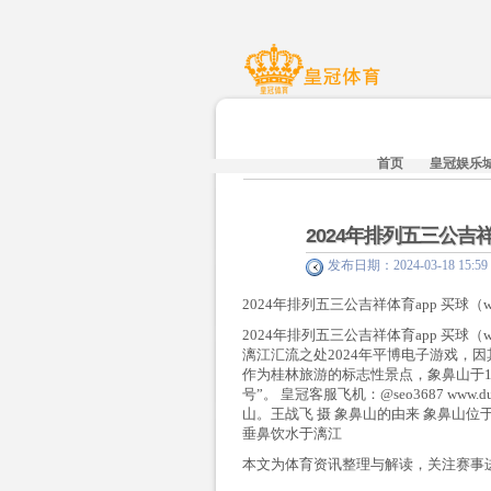
首页
皇冠娱乐
2024年排列五三公吉祥体
发布日期：2024-03-18 15
2024年排列五三公吉祥体育app 买球（www.
2024年排列五三公吉祥体育app 买球（w
漓江汇流之处2024年平博电子游戏，
作为桂林旅游的标志性景点，象鼻山于1
号”。 皇冠客服飞机：@seo3687 www
山。王战飞 摄 象鼻山的由来 象鼻山
垂鼻饮水于漓江
本文为体育资讯整理与解读，关注赛事进展