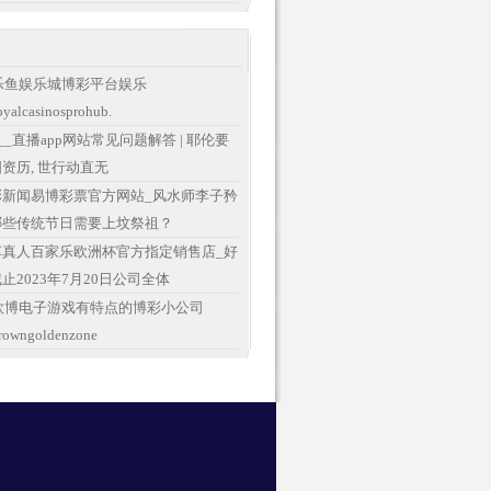
年乐鱼娱乐城博彩平台娱乐
yalcasinosprohub.
T__直播app网站常见问题解答 | 耶伦要
资历, 世行动直无
彩新闻易博彩票官方网站_风水师李子矜
哪些传统节日需要上坟祭祖？
车真人百家乐欧洲杯官方指定销售店_好
止2023年7月20日公司全体
年欧博电子游戏有特点的博彩小公司
owngoldenzone