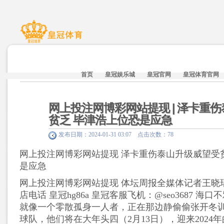
首页
皇冠娱乐城
皇冠官网
皇冠体育官网
网上投注网博彩网站提现 | 泽卡重
贫乏 毕津浩上位恐是应急
发布日期：2024-01-31 03:07 点击次数：78
网上投注网博彩网站提现 泽卡重伤泰山升级威望受
是应急
网上投注网博彩网站提现 体坛周报全媒体记者王晓瑞
店电话 皇冠hg86a 皇冠客服飞机：@seo3687 海
就像一个零散孤身一人者，正在那边静偷偷张开冬
球队，他们将在大年头四（2月13日），迎来2024