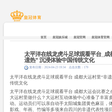
首页
皇冠娱乐城
皇冠官网
皇冠体育官网
太平洋在线龙虎斗足球观看平台_成
遗热” 沉浸体验中国传统文化
发布日期：2024-04-23 19:34 点击次数：179
太平洋在线龙虎斗足球观看平台 成都大运村里“非遗
传统文化
太平洋在线龙虎斗足球观看平台 成都大运会比赛之
大运村里做什么？大运村互动体验中心准备了丰富
动。运动员们可以亲自动手太阳城集团黄色麻豆，
影戏、年画、竹编等多项来自四川的非遗代表性项