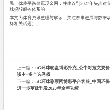
民、优质平衡皇冠现金网，并建议到2027年头步建
球提醒服务体系的
本文为体育资讯整理与解读，关注赛事进展与数据动态（
杯相关话题）。
上一篇：
uG环球轮盘博彩扑克_公牛对拉文要价
谈主+多个选秀权
下一篇：
uG环球彩票网博彩平台客服_中国环保动力
进一步蔓延刊发2023年全年功绩