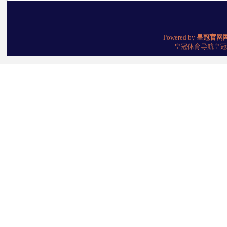
Powered by
皇冠官网
皇冠体育导航
皇冠