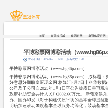
首页
皇冠娱乐城
皇冠官网
皇冠体育官网
平博彩票网博彩活动（www.hg86p.
发布日期：2024-02-19 06:01 点击次数：70
平博彩票网博彩活动（www.hg86p.com）
平博彩票网博彩活动（www.hg86p.com） 原标题
好意思好期盼皇冠现金网 格隆汇8月7日丨科华数据(002
公司及子公司自2023年1月1日至公告披露日皇冠
政府补助资金共计人民币2602.66万元。 新葡京娱乐
办、国办印发《对于构建优质平衡的基本全球提醒
明确加速鼓动国度基本全球服务均等化，鼓动基本