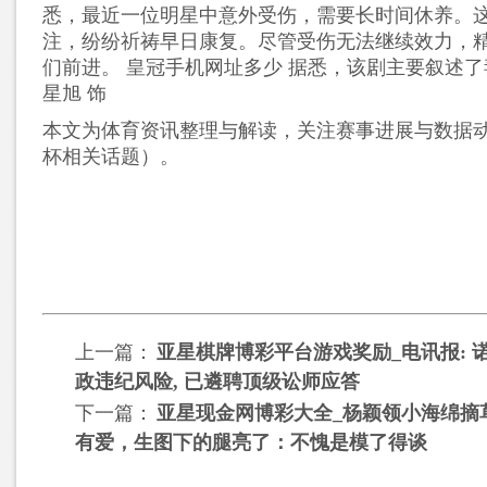
悉，最近一位明星中意外受伤，需要长时间休养。
注，纷纷祈祷早日康复。尽管受伤无法继续效力，
们前进。 皇冠手机网址多少 据悉，该剧主要叙述
星旭 饰
本文为体育资讯整理与解读，关注赛事进展与数据动态（
杯相关话题）。
上一篇：
亚星棋牌博彩平台游戏奖励_电讯报: 
政违纪风险, 已遴聘顶级讼师应答
下一篇：
亚星现金网博彩大全_杨颖领小海绵摘
有爱，生图下的腿亮了：不愧是模了得谈