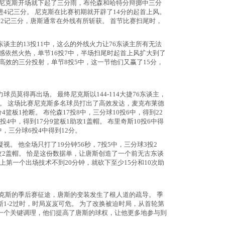
 尼克斯开场就下起了三分雨，布伦森和哈特分辩掷中三分
4记三分。 尼克斯在比赛初期就开辟了14分的起首上风。
2记三分，唐斯通常在外线有所斩获。 首节比赛扫尾时，
谈主的13投11中，这么的外线火力让76东谈主所有无法
感依然火热，单节16投7中，半场扫尾时起首上风扩大到了
着高效的三分投射，单节8投5中，这一节他们又赢了15分，
员莫得再出场。 最终尼克斯以144-114大捷76东谈主，
赛。 这场比赛尼克斯多名球员打出了高效发达，麦克布莱德
4篮板1抢断。 布伦森17投8中，三分球10投6中，得到22
6投4中，得到17分9篮板1助攻1盖帽。 布里奇斯10投6中得
中，三分球6投4中得到12分。
。 他全场只打了19分钟56秒，7投5中，三分球3投2
助攻2盖帽。 恰是这份数据单，让唐斯创造了一个前无古东谈
史上第一个出场技术不到20分钟，就砍下至少15分和10次助
克斯的季后赛征途，唐斯的变装发生了根人道的疏导。 季
1-2过时，时局岌岌可危。 为了改换被迫时局，从首轮第
一个关键调理，他们提高了唐斯的球权，让他更多地参与到