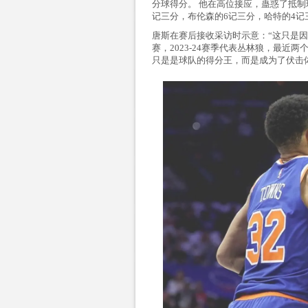
分球得分。 他在高位接应，蛊惑了抵制
记三分，布伦森的6记三分，哈特的4
唐斯在赛后接收采访时示意：“这只是因
赛，2023-24赛季代表丛林狼，最近
只是是球队的得分王，而是成为了伏击