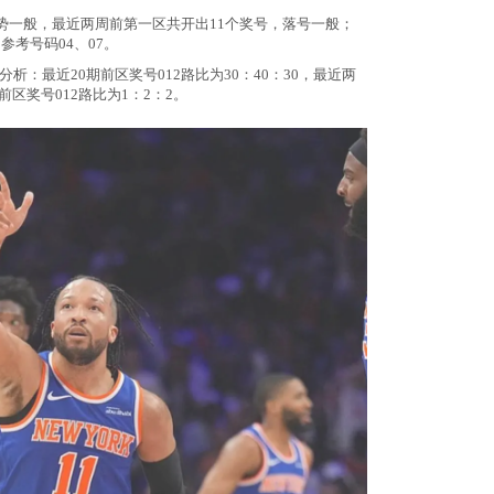
，走势一般，最近两周前第一区共开出11个奖号，落号一般；
考号码04、07。
路分析：最近20期前区奖号012路比为30：40：30，最近两
前区奖号012路比为1：2：2。