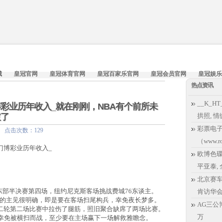
城
皇冠官网
皇冠体育官网
皇冠百家乐官网
皇冠会员官网
皇冠娱乐
热点资讯
__K_HT
彩业历年收入_就在刚刚，NBA有个前所未
破了
拱照, 
彩票电
:07 点击次数：129
（www.ro
门博彩业历年收入_
欧博色碟
平亚泰,
北京赛
后赛东部半决赛第四场，纽约尼克斯客场挑战费城76东谈主。
肯访华会
赛的主见很明确，即是要在客场扫尾构兵，幸免夜长梦多。
AG三公
二轮第二场比赛中拉伤了腿筋，照旧聚合缺席了两场比赛。
万
为幸免被横扫而战，至少要在主场赢下一场解救雅瞻念。