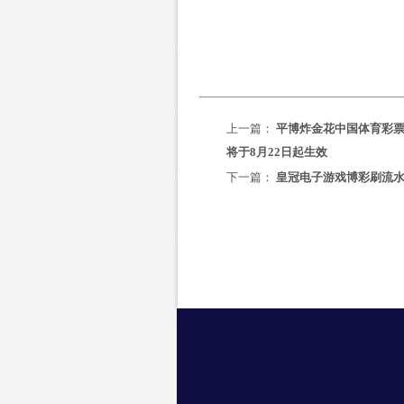
上一篇：
平博炸金花中国体育彩票大
将于8月22日起生效
下一篇：
皇冠电子游戏博彩刷流水套利（