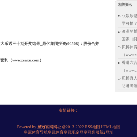
相关资讯
ag娱乐
学可怕
澳洲的博
国家_邮
乐透三十期开奖结果_鼎亿集团投资(00508)：股份合并
贝博体
（www.z
www.zeaxu.com）
香港六
（www.cr
贝博真人
防暑降
友情链接：
Powered by
皇冠官网网址
@2013-2022
RSS地图
HTML地图
皇冠体育导航
皇冠体育
皇冠现金网
皇冠客服
新2网址