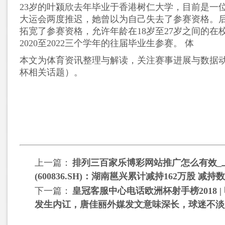
23岁的叶颍欣去年毕业于香港树仁大学，目前是一
大运会两度推迟，她曾以为自己失去了参赛资格。
拓宽了参赛资格，允许年龄在18岁至27岁之间的在
2020至2022三个学年的往届毕业生参赛。 体
本文为体育资讯整理与解读，关注赛事进展与数据动态（
杯相关话题）。
上一篇：
排列三百家乐博彩网站推广怎么有效_
(600836.SH)：湖南邕兴累计减持162万股 减
下一篇：
皇冠客服中心电话欧洲杯射手榜2018 
发生内讧，唐佳丽外媒发文意味深长，球迷不淡