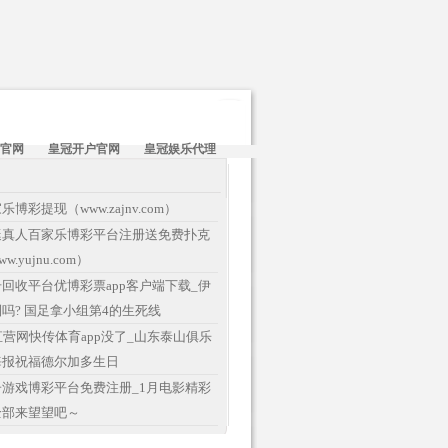
官网
皇冠开户官网
皇冠娱乐代理
博彩提现（www.zajnv.com）
艇真人百家乐博彩平台注册送免费扑克
.yujnu.com）
回收平台优博彩票app客户端下载_伊
吗? 国足拿小组第4的生死线
直营网快传体育app没了_山东泰山俱乐
海报祝福德尔加多生日
游戏博彩平台免费注册_1月电影精彩
全部来望望吧～