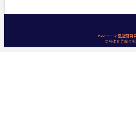
Powered by
皇冠官网
皇冠体育导航
皇冠