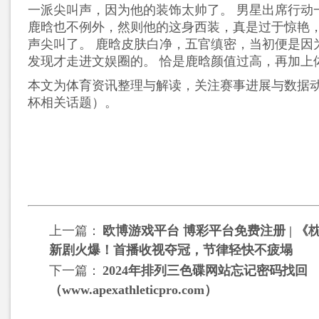
一派尖叫声，因为他的装饰太帅了。 男星出席行动
鹿晗也不例外，然则他的这身西装，真是过于惊艳
声尖叫了。 鹿晗皮肤白净，五官缜密，当初便是因
发现才走进文娱圈的。 恰是鹿晗颜值过高，再加上
本文为体育资讯整理与解读，关注赛事进展与数据动态（
杯相关话题）。
上一篇：
欧博游戏平台 博彩平台免费注册 | 
新剧火爆！首播收视夺冠，节律轻快不疲塌
下一篇：
2024年排列三色碟网站忘记密码找回
（www.apexathleticpro.com）