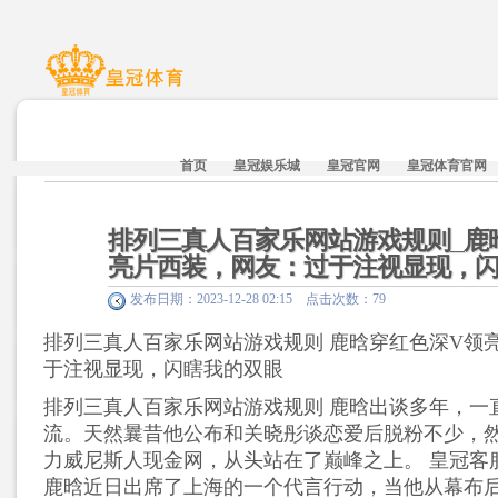
首页
皇冠娱乐城
皇冠官网
皇冠体育官网
排列三真人百家乐网站游戏规则_鹿
亮片西装，网友：过于注视显现，
发布日期：2023-12-28 02:15 点击次数：79
排列三真人百家乐网站游戏规则 鹿晗穿红色深V领
于注视显现，闪瞎我的双眼
排列三真人百家乐网站游戏规则 鹿晗出谈多年，一
流。天然曩昔他公布和关晓彤谈恋爱后脱粉不少，
力威尼斯人现金网，从头站在了巅峰之上。 皇冠客服飞机
鹿晗近日出席了上海的一个代言行动，当他从幕布